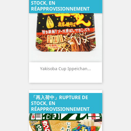
STOCK, EN
RÉAPPROVISIONNEMENT
Yakisoba Cup Ippeichan...
「再入荷中」RUPTURE DE
STOCK, EN
RÉAPPROVISIONNEMENT