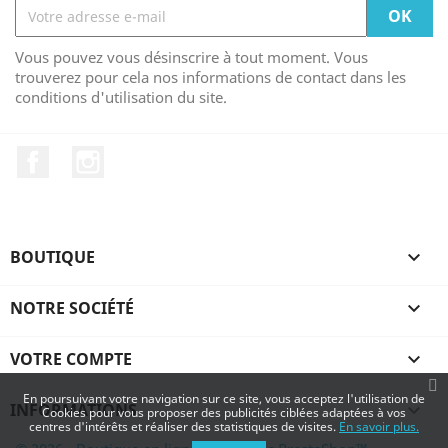
Vous pouvez vous désinscrire à tout moment. Vous
trouverez pour cela nos informations de contact dans les
conditions d'utilisation du site.
Facebook
Instagram
BOUTIQUE

NOTRE SOCIÉTÉ

VOTRE COMPTE

En poursuivant votre navigation sur ce site, vous acceptez l'utilisation de
INFORMATIONS
keyboard_arrow_down
Cookies pour vous proposer des publicités ciblées adaptées à vos
centres d'intérêts et réaliser des statistiques de visites.
En savoir plus.