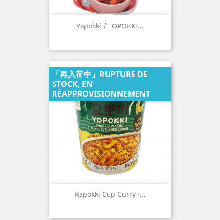
Yopokki / TOPOKKI...
「再入荷中」RUPTURE DE
STOCK, EN
RÉAPPROVISIONNEMENT
Rapokki Cup Curry -...