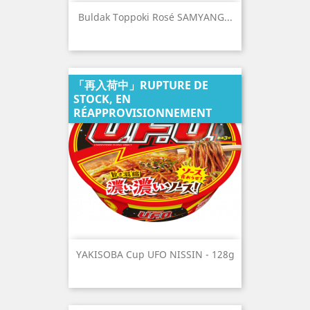
Buldak Toppoki Rosé SAMYANG...
「再入荷中」RUPTURE DE
STOCK, EN
RÉAPPROVISIONNEMENT
YAKISOBA Cup UFO NISSIN - 128g