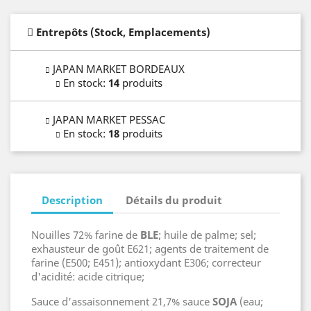
Entrepôts (Stock, Emplacements)
JAPAN MARKET BORDEAUX
En stock
:
14
produits
JAPAN MARKET PESSAC
En stock
:
18
produits
Description
Détails du produit
Nouilles 72% farine de
BLE
; huile de palme; sel;
exhausteur de goût E621; agents de traitement de
farine (E500; E451); antioxydant E306; correcteur
d'acidité: acide citrique;
Sauce d'assaisonnement 21,7% sauce
SOJA
(eau;