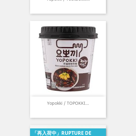
Yopokki / TOPOKKI...
「再入荷中」RUPTURE DE