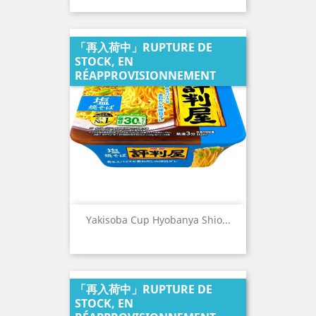
「再入荷中」RUPTURE DE
STOCK, EN
RÉAPPROVISIONNEMENT
Yakisoba Cup Hyobanya Shio...
「再入荷中」RUPTURE DE
STOCK, EN