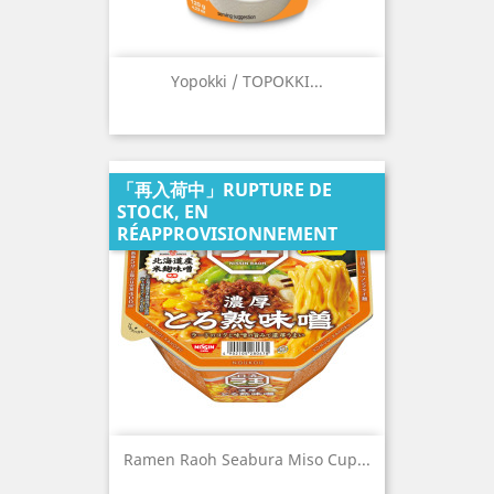
Yopokki / TOPOKKI...
「再入荷中」RUPTURE DE
STOCK, EN
RÉAPPROVISIONNEMENT
Ramen Raoh Seabura Miso Cup...