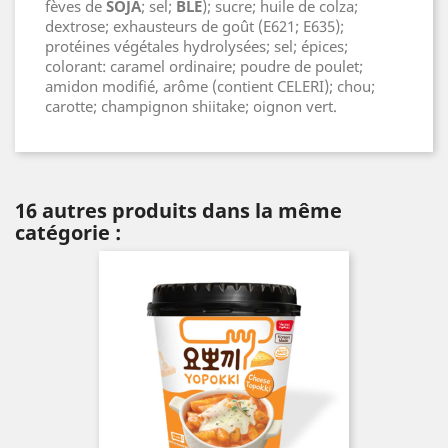
fèves de
SOJA
; sel;
BLE
); sucre; huile de colza;
dextrose; exhausteurs de goût (E621; E635);
protéines végétales hydrolysées; sel; épices;
colorant: caramel ordinaire; poudre de poulet;
amidon modifié, arôme (contient CELERI); chou;
carotte; champignon shiitake; oignon vert.
16 autres produits dans la même
catégorie :