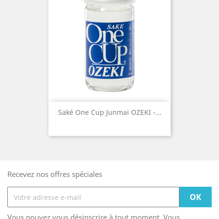
Saké One Cup Junmai OZEKI -...
Recevez nos offres spéciales
Vous pouvez vous désinscrire à tout moment. Vous