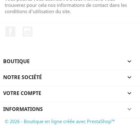
trouverez pour cela nos informations de contact dans les
conditions d'utilisation du site.
Facebook
Instagram
BOUTIQUE

NOTRE SOCIÉTÉ

VOTRE COMPTE

INFORMATIONS
keyboard_arrow_down
© 2026 - Boutique en ligne créée avec PrestaShop™