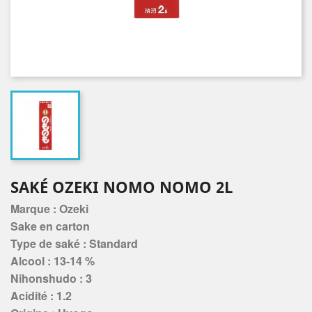
SAKÉ OZEKI NOMO NOMO 2L
Marque : Ozeki
Sake en carton
Type de saké : Standard
Alcool : 13-14 %
Nihonshudo : 3
Acidité : 1.2