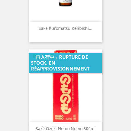
Saké Kuromatsu Kenbishi...
「再入荷中」RUPTURE DE
STOCK, EN
RÉAPPROVISIONNEMENT
Saké Ozeki Nomo Nomo 500ml