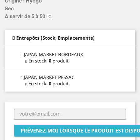
Origine : Hyogo
Sec
A servir de 5 à 50
°C
Entrepôts (Stock, Emplacements)
JAPAN MARKET BORDEAUX
En stock
:
0
produit
JAPAN MARKET PESSAC
En stock
:
0
produit
PRÉVENEZ-MOI LORSQUE LE PRODUIT EST DISP