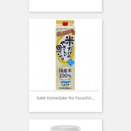
Saké Komedake No Yasashii...