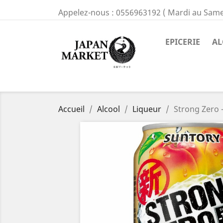
Appelez-nous :
0556963192 ( Mardi au Same
EPICERIE
AL
Accueil
Alcool
Liqueur
Strong Zero