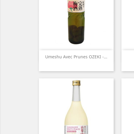
Aperçu rapide

Umeshu Avec Prunes OZEKI -...