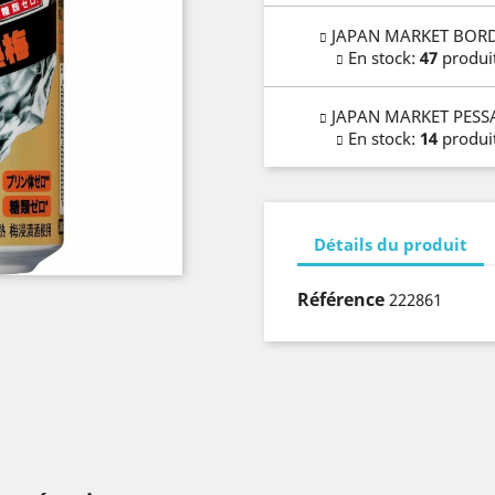
JAPAN MARKET BOR
En stock
:
47
produi
JAPAN MARKET PESS
En stock
:
14
produi
Détails du produit
Référence
222861