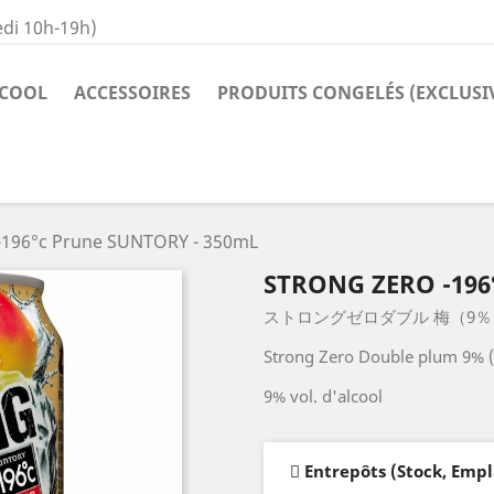
di 10h-19h)
COOL
ACCESSOIRES
PRODUITS CONGELÉS (EXCLUSI
 -196°c Prune SUNTORY - 350mL
STRONG ZERO -196
ストロングゼロダブル 梅（9％
Strong Zero Double plum 9% 
9% vol. d'alcool
Entrepôts (Stock, Emp