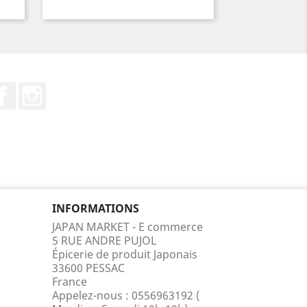
Facebook
Instagram
INFORMATIONS
JAPAN MARKET - E commerce
5 RUE ANDRE PUJOL
Épicerie de produit Japonais
33600 PESSAC
France
Appelez-nous :
0556963192 (