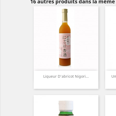
16 autres produits dans la même 
Aperçu rapide

Liqueur D'abricot Nigori...
Um