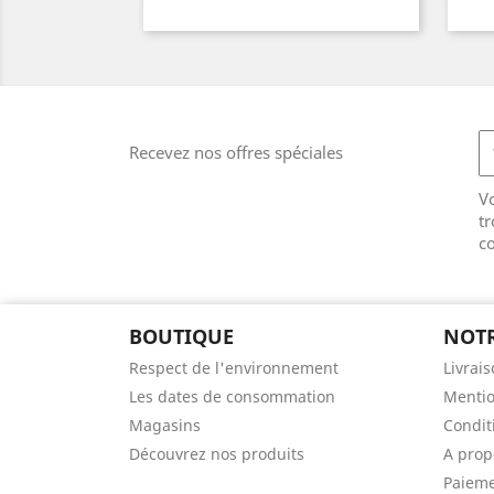
Recevez nos offres spéciales
V
tr
co
BOUTIQUE
NOTR
Respect de l'environnement
Livrai
Les dates de consommation
Mentio
Magasins
Conditi
Découvrez nos produits
A prop
Paieme