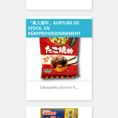
「再入荷中」RUPTURE DE
STOCK, EN
RÉAPPROVISIONNEMENT
Takoyakiko (Farine À...