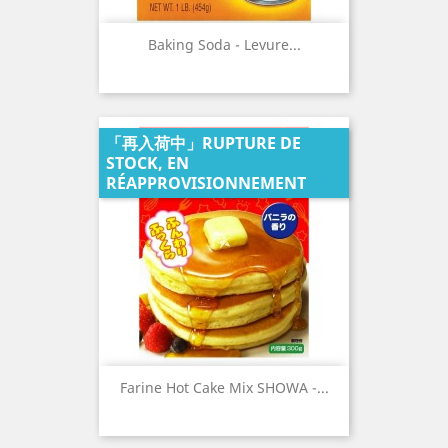
Baking Soda - Levure...
「再入荷中」RUPTURE DE
STOCK, EN
RÉAPPROVISIONNEMENT
Farine Hot Cake Mix SHOWA -...