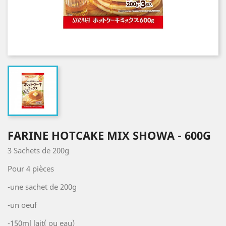
FARINE HOTCAKE MIX SHOWA - 600G
3 Sachets de 200g
Pour 4 pièces
-une sachet de 200g
-un oeuf
-150ml lait( ou eau)