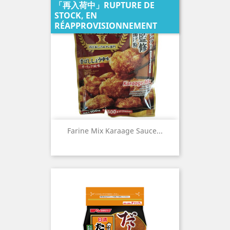
「再入荷中」RUPTURE DE
STOCK, EN
RÉAPPROVISIONNEMENT
Farine Mix Karaage Sauce...