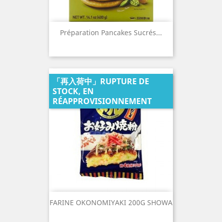
Préparation Pancakes Sucrés...
「再入荷中」RUPTURE DE
STOCK, EN
RÉAPPROVISIONNEMENT
FARINE OKONOMIYAKI 200G SHOWA