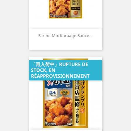
Farine Mix Karaage Sauce...
「再入荷中」RUPTURE DE
STOCK, EN
RÉAPPROVISIONNEMENT