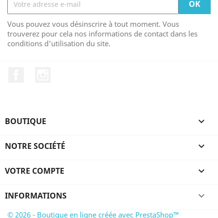
Vous pouvez vous désinscrire à tout moment. Vous
trouverez pour cela nos informations de contact dans les
conditions d'utilisation du site.
Facebook
Instagram
BOUTIQUE

NOTRE SOCIÉTÉ

VOTRE COMPTE

INFORMATIONS
keyboard_arrow_down
© 2026 - Boutique en ligne créée avec PrestaShop™