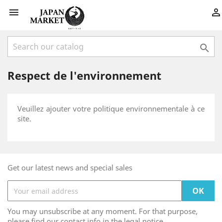



Respect de l'environnement
Veuillez ajouter votre politique environnementale à ce
site.
Get our latest news and special sales
You may unsubscribe at any moment. For that purpose,
please find our contact info in the legal notice.