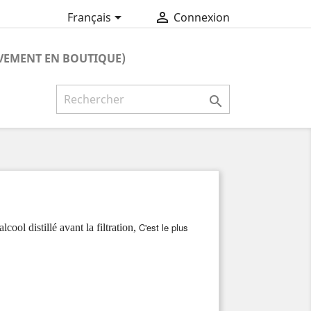


Français
Connexion
VEMENT EN BOUTIQUE)

C'est le plus
lcool distillé avant la filtration,