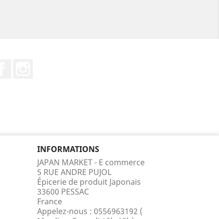
Facebook
Instagram
INFORMATIONS
JAPAN MARKET - E commerce
5 RUE ANDRE PUJOL
Épicerie de produit Japonais
33600 PESSAC
France
Appelez-nous :
0556963192 (