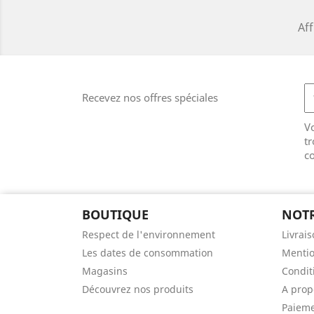
Aff
Recevez nos offres spéciales
V
tr
co
BOUTIQUE
NOTR
Respect de l'environnement
Livrai
Les dates de consommation
Mentio
Magasins
Conditi
Découvrez nos produits
A prop
Paieme