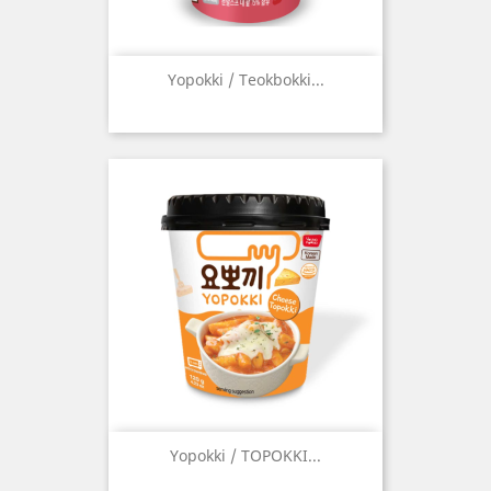
Yopokki / Teokbokki...
Yopokki / TOPOKKI...