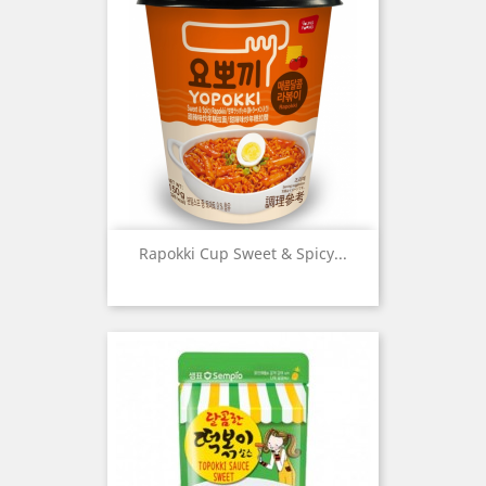
Rapokki Cup Sweet & Spicy...