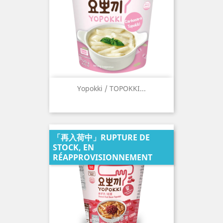
Yopokki / TOPOKKI...
「再入荷中」RUPTURE DE
STOCK, EN
RÉAPPROVISIONNEMENT