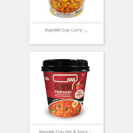
Rapokki Cup Curry -...
Rapokki Cup Hot & Spicy -...