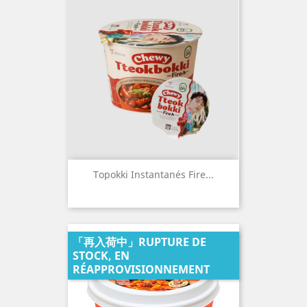
Topokki Instantanés Fire...
「再入荷中」RUPTURE DE
STOCK, EN
RÉAPPROVISIONNEMENT