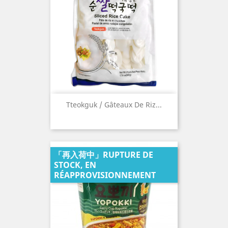
Tteokguk / Gâteaux De Riz...
「再入荷中」RUPTURE DE
STOCK, EN
RÉAPPROVISIONNEMENT