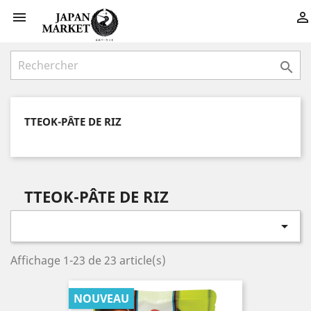



TTEOK-PÂTE DE RIZ
TTEOK-PÂTE DE RIZ

Affichage 1-23 de 23 article(s)
NOUVEAU