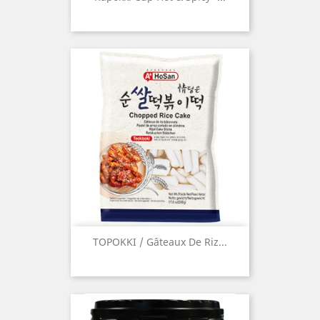
TOPOKKI / Gâteaux De Riz...