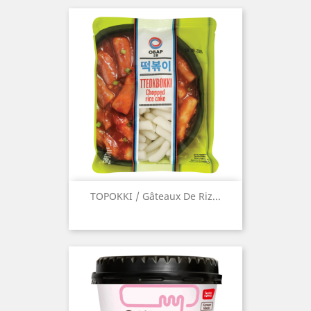
TOPOKKI / Gâteaux De Riz...