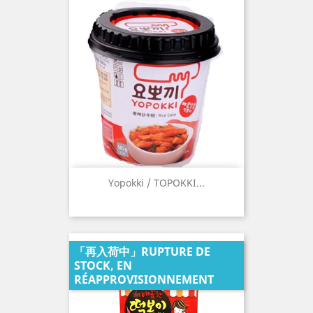
Yopokki / TOPOKKI...
「再入荷中」RUPTURE DE
STOCK, EN
RÉAPPROVISIONNEMENT