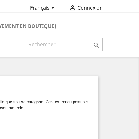


Français
Connexion
VEMENT EN BOUTIQUE)

lle que soit sa catégorie. Ceci est rendu possible
onsomme froid.