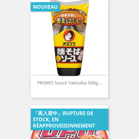
NOUVEAU
PROMO Sauce Yakisoba 500g...
「再入荷中」RUPTURE DE
STOCK, EN
RÉAPPROVISIONNEMENT