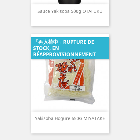
Sauce Yakisoba 500g OTAFUKU
「再入荷中」RUPTURE DE
STOCK, EN
RÉAPPROVISIONNEMENT
Yakisoba Hogure 650G MIYATAKE