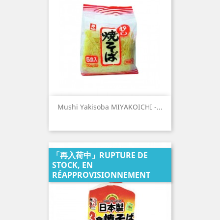
Mushi Yakisoba MIYAKOICHI -...
「再入荷中」RUPTURE DE
STOCK, EN
RÉAPPROVISIONNEMENT