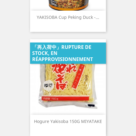
YAKISOBA Cup Peking Duck -...
「再入荷中」RUPTURE DE
STOCK, EN
RÉAPPROVISIONNEMENT
Hogure Yakisoba 150G MIYATAKE