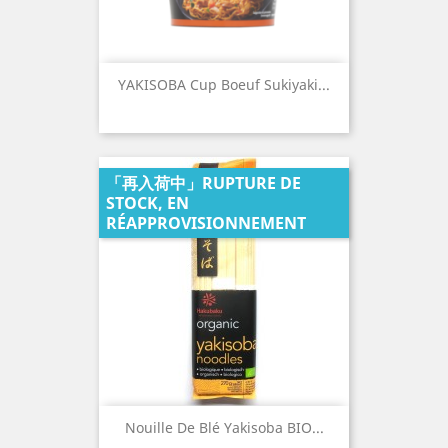
YAKISOBA Cup Boeuf Sukiyaki...
「再入荷中」RUPTURE DE
STOCK, EN
RÉAPPROVISIONNEMENT
Nouille De Blé Yakisoba BIO...