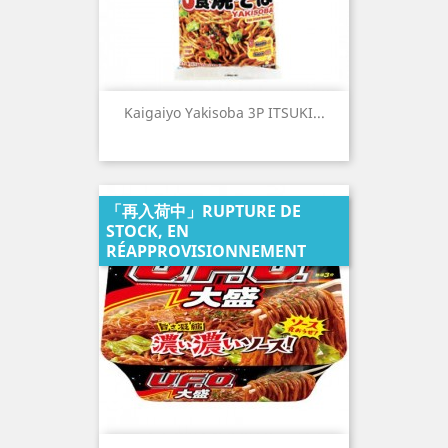
Kaigaiyo Yakisoba 3P ITSUKI...
「再入荷中」RUPTURE DE
STOCK, EN
RÉAPPROVISIONNEMENT