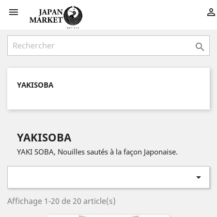



YAKISOBA
YAKISOBA
YAKI SOBA, Nouilles sautés à la façon Japonaise.

Affichage 1-20 de 20 article(s)