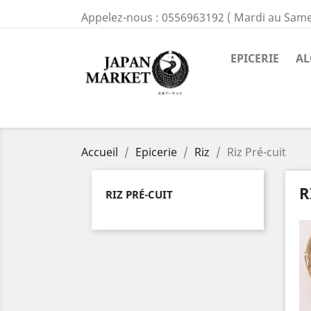
Appelez-nous :
0556963192 ( Mardi au Same
EPICERIE
AL
Accueil
Epicerie
Riz
Riz Pré-cuit
R
RIZ PRÉ-CUIT