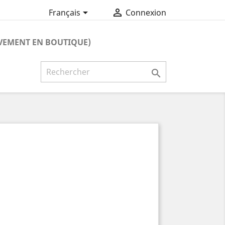


Français
Connexion
VEMENT EN BOUTIQUE)
