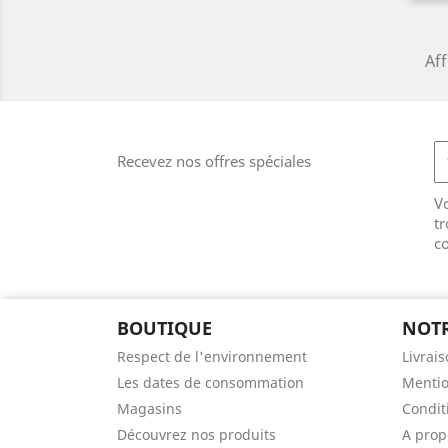
Aff
Recevez nos offres spéciales
V
tr
co
BOUTIQUE
NOTR
Respect de l'environnement
Livrai
Les dates de consommation
Mentio
Magasins
Conditi
Découvrez nos produits
A prop