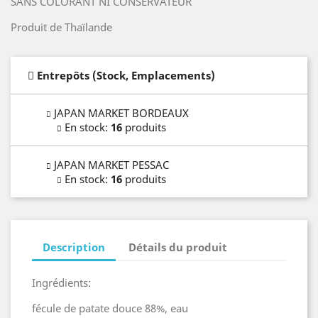
SANS COLORANT NI CONSERVATEUR
Produit de Thaïlande
Entrepôts (Stock, Emplacements)
JAPAN MARKET BORDEAUX
En stock
:
16
produits
JAPAN MARKET PESSAC
En stock
:
16
produits
Description
Détails du produit
Ingrédients:
fécule de patate douce 88%, eau