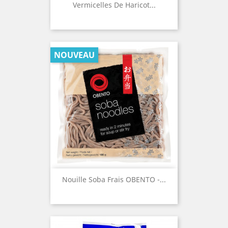
Vermicelles De Haricot...
NOUVEAU
Nouille Soba Frais OBENTO -...