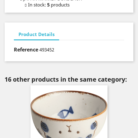
In stock
:
5
products
Product Details
Reference
493452
16 other products in the same category: