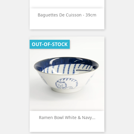
Baguettes De Cuisson - 39cm
OUT-OF-STOCK
Ramen Bowl White & Navy...