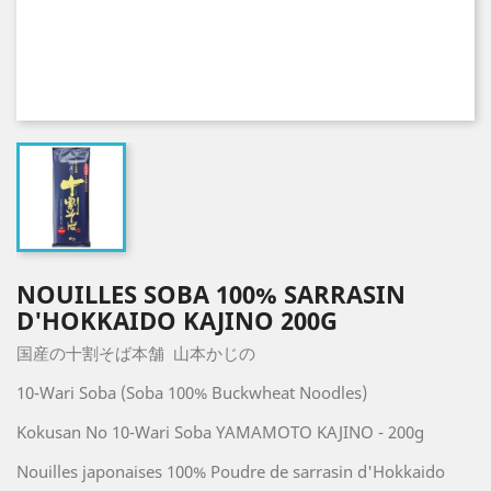
NOUILLES SOBA 100% SARRASIN
D'HOKKAIDO KAJINO 200G
国産の十割そば本舗 山本かじの
10-Wari Soba (Soba 100% Buckwheat Noodles)
Kokusan No 10-Wari Soba YAMAMOTO KAJINO - 200g
Nouilles japonaises 100% Poudre de sarrasin d'Hokkaido