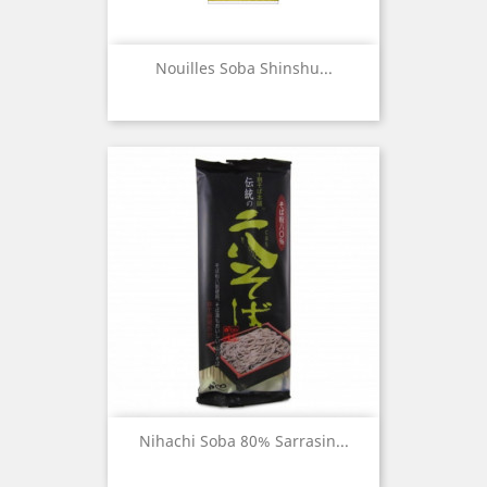
Nouilles Soba Shinshu...
Nihachi Soba 80% Sarrasin...