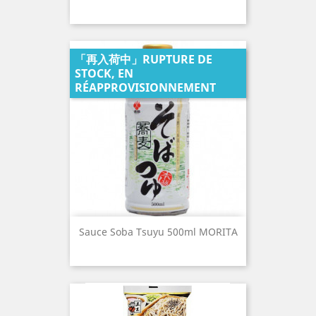
「再入荷中」RUPTURE DE
STOCK, EN
RÉAPPROVISIONNEMENT
Sauce Soba Tsuyu 500ml MORITA