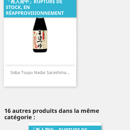
「再入荷中」RUPTURE DE
STOCK, EN
RÉAPPROVISIONNEMENT
Soba Tsuyu Nadai Sarashina...
16 autres produits dans la même
catégorie :