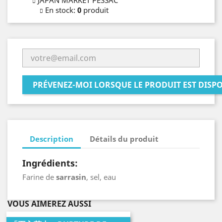
JAPAN MARKET PESSAC
En stock
:
0
produit
PRÉVENEZ-MOI LORSQUE LE PRODUIT EST DISP
Description
Détails du produit
Ingrédients:
Farine de
sarrasin
, sel, eau
VOUS AIMEREZ AUSSI