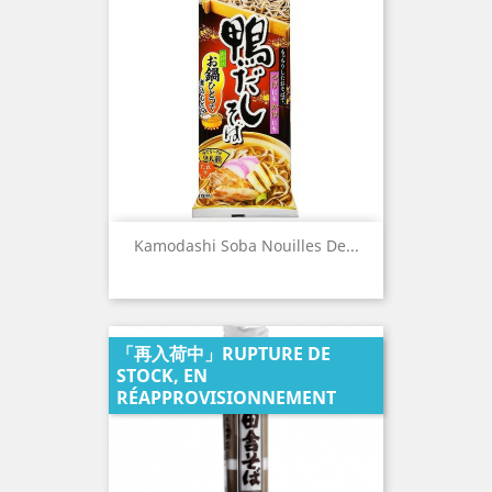
Kamodashi Soba Nouilles De...
「再入荷中」RUPTURE DE
STOCK, EN
RÉAPPROVISIONNEMENT