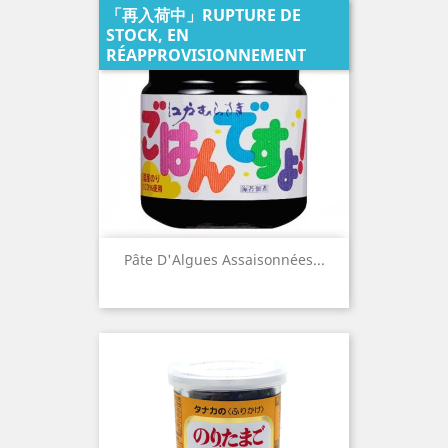
「再入荷中」RUPTURE DE
STOCK, EN
RÉAPPROVISIONNEMENT
Pâte D'Algues Assaisonnées...