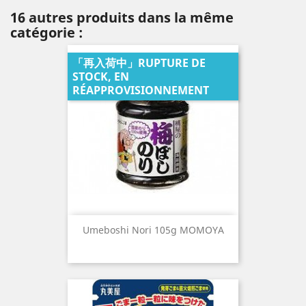
16 autres produits dans la même
catégorie :
「再入荷中」RUPTURE DE
STOCK, EN
RÉAPPROVISIONNEMENT
Umeboshi Nori 105g MOMOYA