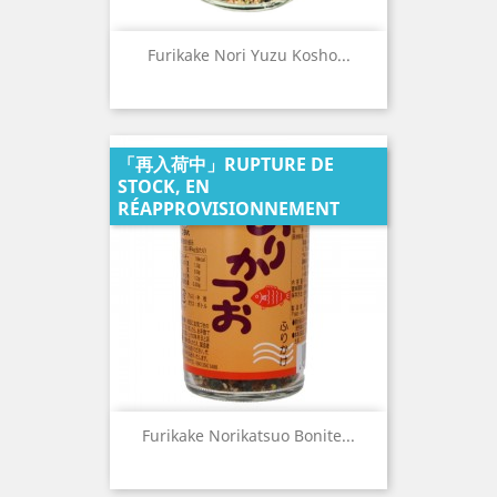
Furikake Nori Yuzu Kosho...
「再入荷中」RUPTURE DE
STOCK, EN
RÉAPPROVISIONNEMENT
Furikake Norikatsuo Bonite...