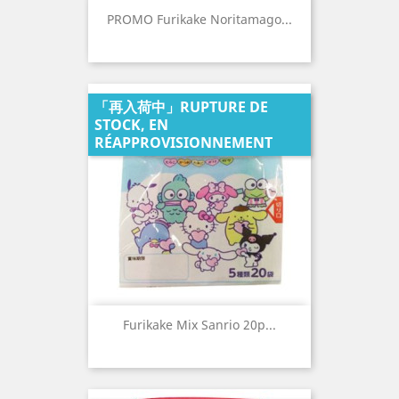
PROMO Furikake Noritamago...
「再入荷中」RUPTURE DE
STOCK, EN
RÉAPPROVISIONNEMENT
Furikake Mix Sanrio 20p...