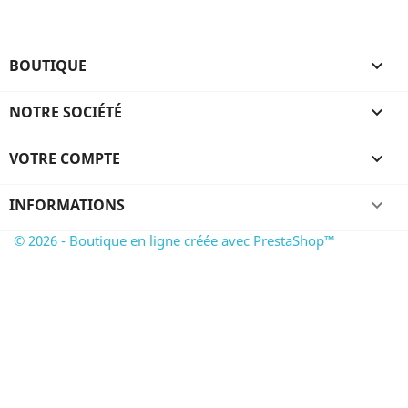
BOUTIQUE

NOTRE SOCIÉTÉ

VOTRE COMPTE

INFORMATIONS
keyboard_arrow_down
© 2026 - Boutique en ligne créée avec PrestaShop™