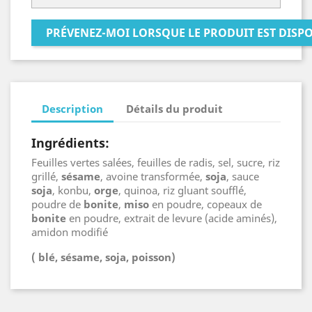
PRÉVENEZ-MOI LORSQUE LE PRODUIT EST DISP
Description
Détails du produit
Ingrédients:
Feuilles vertes salées, feuilles de radis, sel, sucre, riz
grillé,
sésame
, avoine transformée,
soja
, sauce
soja
, konbu,
orge
, quinoa, riz gluant soufflé,
poudre de
bonite
,
miso
en poudre, copeaux de
bonite
en poudre, extrait de levure (acide aminés),
amidon modifié
( blé, sésame, soja, poisson)