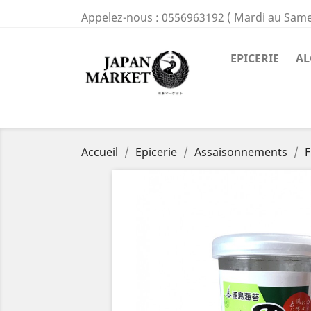
Appelez-nous :
0556963192 ( Mardi au Same
EPICERIE
AL
Accueil
Epicerie
Assaisonnements
F