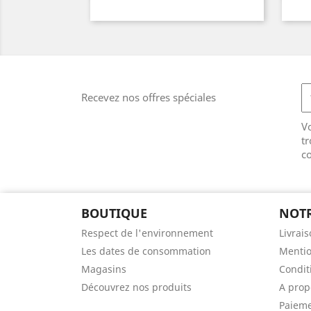
Recevez nos offres spéciales
V
tr
co
BOUTIQUE
NOTR
Respect de l'environnement
Livrai
Les dates de consommation
Mentio
Magasins
Conditi
Découvrez nos produits
A prop
Paieme