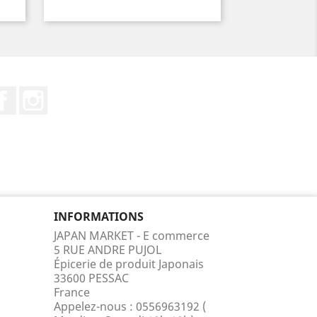
Facebook
Instagram
INFORMATIONS
JAPAN MARKET - E commerce
5 RUE ANDRE PUJOL
Épicerie de produit Japonais
33600 PESSAC
France
Appelez-nous :
0556963192 (