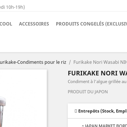
di 10h-19h)
COOL
ACCESSOIRES
PRODUITS CONGELÉS (EXCLUSI
urikake-Condiments pour le riz
Furikake Nori Wasabi NI
FURIKAKE NORI WA
Condiment à l'algue grillée au
PRODUIT DU JAPON
Entrepôts (Stock, Emp
JAPAN MARKET BOR