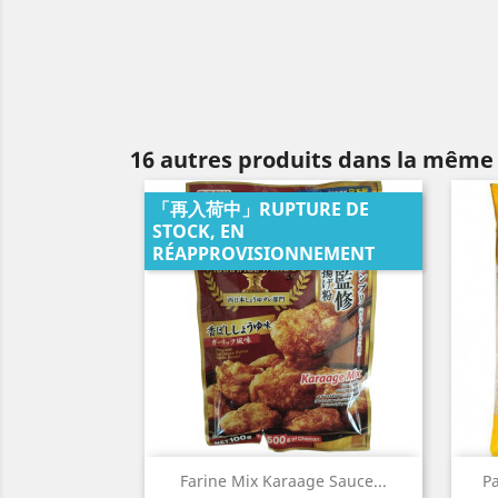
16 autres produits dans la même 
「再入荷中」RUPTURE DE
STOCK, EN
RÉAPPROVISIONNEMENT
Aperçu rapide

Farine Mix Karaage Sauce...
Pa