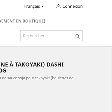


Français
Connexion
VEMENT EN BOUTIQUE)

NE À TAKOYAKI) DASHI
0G
n de sauce soja pour takoyaki (boulettes de