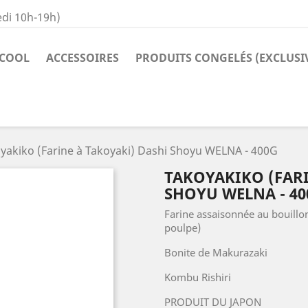
di 10h-19h)
COOL
ACCESSOIRES
PRODUITS CONGELÉS (EXCLUSI
yakiko (Farine à Takoyaki) Dashi Shoyu WELNA - 400G
TAKOYAKIKO (FARI
SHOYU WELNA - 40
Farine assaisonnée au bouillo
poulpe)
Bonite de Makurazaki
Kombu Rishiri
PRODUIT DU JAPON