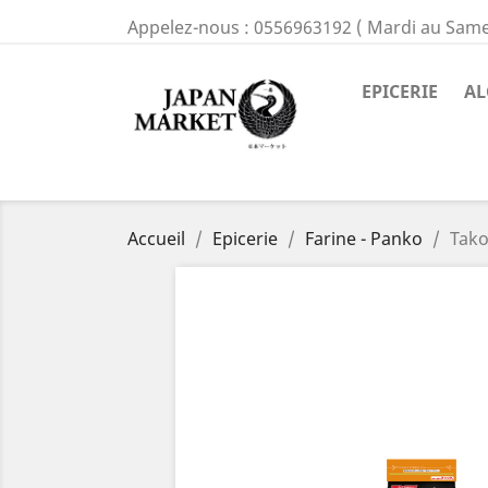
Appelez-nous :
0556963192 ( Mardi au Same
EPICERIE
AL
Accueil
Epicerie
Farine - Panko
Tako