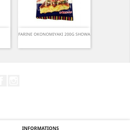
Aperçu rapide

FARINE OKONOMIYAKI 200G SHOWA
Facebook
Instagram
INFORMATIONS