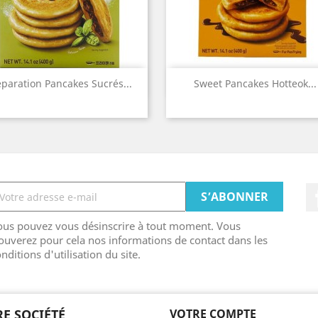
Aperçu rapide
Aperçu rapide


éparation Pancakes Sucrés...
Sweet Pancakes Hotteok...
ous pouvez vous désinscrire à tout moment. Vous
ouverez pour cela nos informations de contact dans les
nditions d'utilisation du site.
E SOCIÉTÉ
VOTRE COMPTE