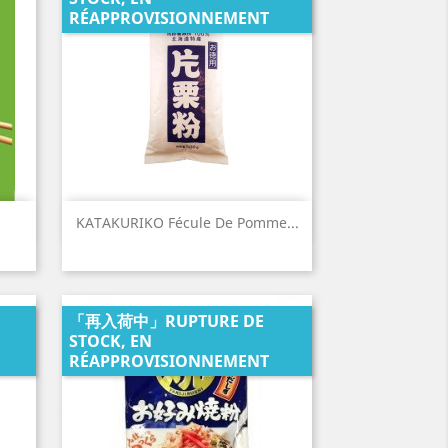
RÉAPPROVISIONNEMENT
Aperçu rapide

KATAKURIKO Fécule De Pomme...
「再入荷中」RUPTURE DE
STOCK, EN
RÉAPPROVISIONNEMENT