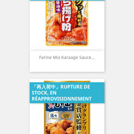
Farine Mix Karaage Sauce...
「再入荷中」RUPTURE DE
STOCK, EN
RÉAPPROVISIONNEMENT