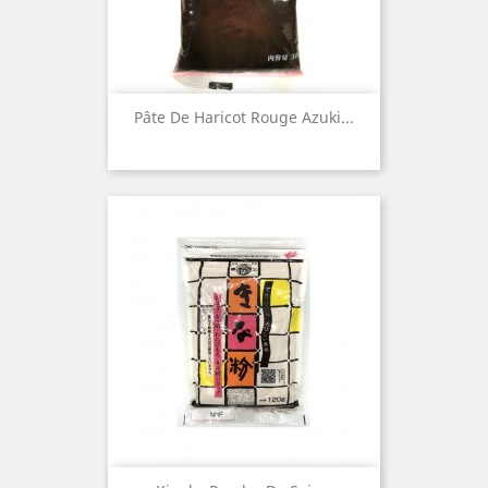
Pâte De Haricot Rouge Azuki...