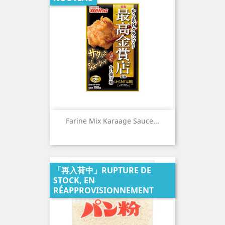
Farine Mix Karaage Sauce...
「再入荷中」RUPTURE DE
STOCK, EN
RÉAPPROVISIONNEMENT