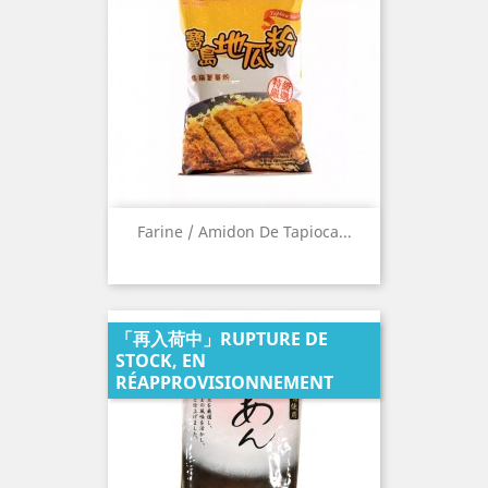
Farine / Amidon De Tapioca...
「再入荷中」RUPTURE DE
STOCK, EN
RÉAPPROVISIONNEMENT