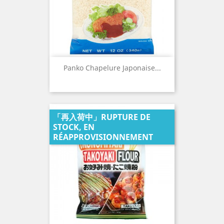
Panko Chapelure Japonaise...
「再入荷中」RUPTURE DE
STOCK, EN
RÉAPPROVISIONNEMENT