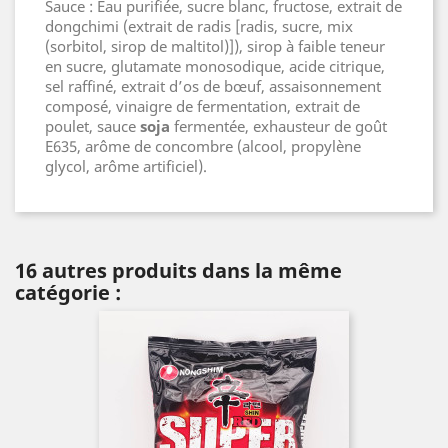
Sauce : Eau purifiée, sucre blanc, fructose, extrait de
dongchimi (extrait de radis [radis, sucre, mix
(sorbitol, sirop de maltitol)]), sirop à faible teneur
en sucre, glutamate monosodique, acide citrique,
sel raffiné, extrait d’os de bœuf, assaisonnement
composé, vinaigre de fermentation, extrait de
poulet, sauce
soja
fermentée, exhausteur de goût
E635, arôme de concombre (alcool, propylène
glycol, arôme artificiel).
16 autres produits dans la même
catégorie :