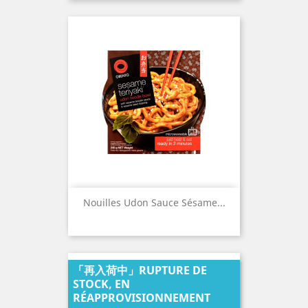
Nouilles Udon Sauce Sésame...
「再入荷中」RUPTURE DE
STOCK, EN
RÉAPPROVISIONNEMENT