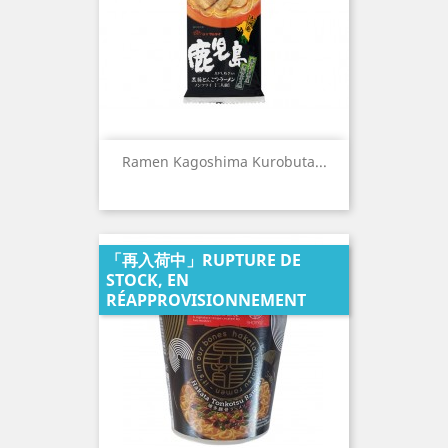
Ramen Kagoshima Kurobuta...
「再入荷中」RUPTURE DE
STOCK, EN
RÉAPPROVISIONNEMENT