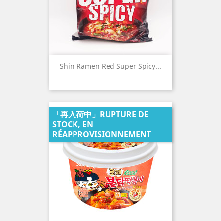
Shin Ramen Red Super Spicy...
「再入荷中」RUPTURE DE
STOCK, EN
RÉAPPROVISIONNEMENT