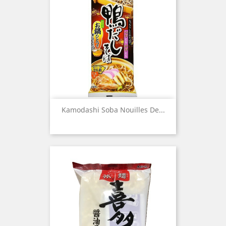
Kamodashi Soba Nouilles De...