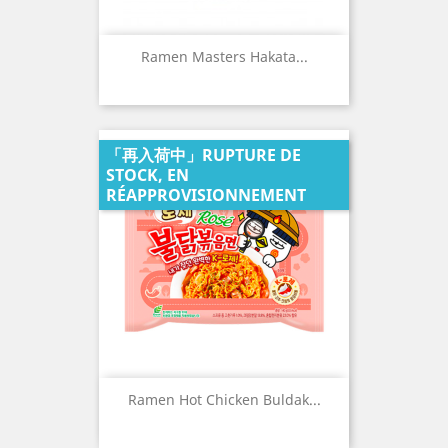
Ramen Masters Hakata...
「再入荷中」RUPTURE DE
STOCK, EN
RÉAPPROVISIONNEMENT
Ramen Hot Chicken Buldak...