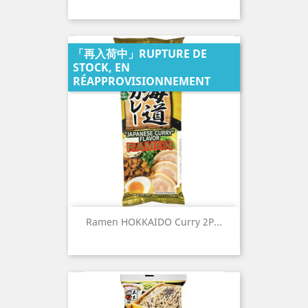
「再入荷中」RUPTURE DE
STOCK, EN
RÉAPPROVISIONNEMENT
Ramen HOKKAIDO Curry 2P...