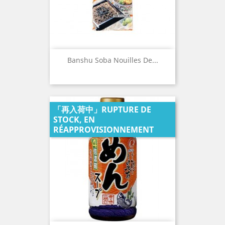
Banshu Soba Nouilles De...
「再入荷中」RUPTURE DE
STOCK, EN
RÉAPPROVISIONNEMENT