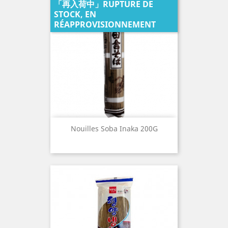
「再入荷中」RUPTURE DE
STOCK, EN
RÉAPPROVISIONNEMENT
Nouilles Soba Inaka 200G