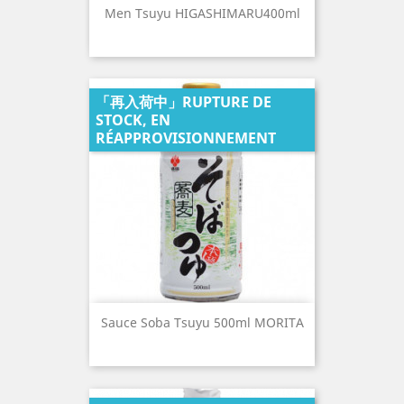
Men Tsuyu HIGASHIMARU400ml
「再入荷中」RUPTURE DE
STOCK, EN
RÉAPPROVISIONNEMENT
Sauce Soba Tsuyu 500ml MORITA