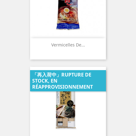
Vermicelles De...
「再入荷中」RUPTURE DE
STOCK, EN
RÉAPPROVISIONNEMENT