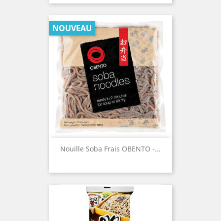
NOUVEAU
Nouille Soba Frais OBENTO -...