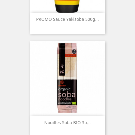
PROMO Sauce Yakisoba 500g...
Nouilles Soba BIO 3p...